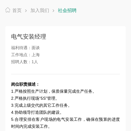
首页
加入我们
社会招聘
电气安装经理
福利待遇：面谈
工作地点：上海
招聘人数：1人
岗位职责描述：
1.严格按照生产计划，保质保量完成生产任务。
2.严格执行现场“5S”管理。
3.完成上级交代的其它工作任务。
4.协助领导打造团队的建设。
5.合理安排在客户现场的电气安装工作，确保在预算的进度
时间内完成安装工作。