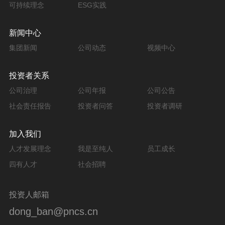
可持续理念
ESG实践
新闻中心
集团新闻
公司动态
视频中心
投资者关系
公司治理
公司年报
公司公告
社会责任报告
投资者问答
投资者调研
加入我们
人才发展理念
我是至纯人
员工成长
四有人才
社会招聘
投资人邮箱
dong_ban@pncs.cn