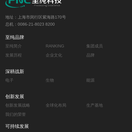
地址：上海市闵行区紫海路170号
总机：0086-21-8023 8200
至纯品牌
至纯简介
RANKING
集团成员
发展历程
企业文化
品牌
深耕战新
电子
生物
能源
创新发展
创新发展战略
全球化布局
生产基地
我们的荣誉
可持续发展